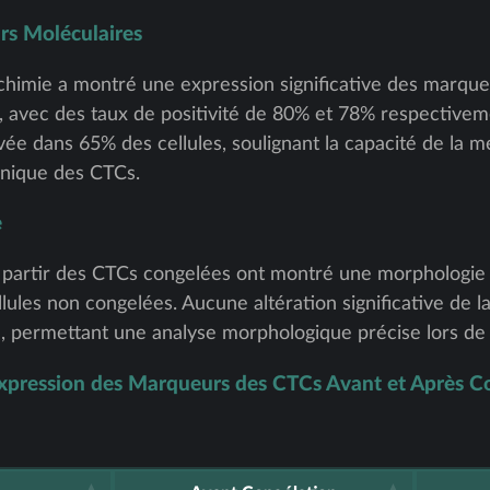
rs Moléculaires
chimie a montré une expression significative des marq
, avec des taux de positivité de 80% et 78% respectivem
vée dans 65% des cellules, soulignant la capacité de la 
génique des CTCs.
e
 partir des CTCs congelées ont montré une morphologie c
lules non congelées. Aucune altération significative de l
ée, permettant une analyse morphologique précise lors d
t Expression des Marqueurs des CTCs Avant et Après C