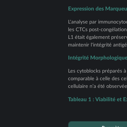
Expression des Marqueu
L'analyse par immunocyto
les CTCs post-congélation
L1 était également préser
maintenir l'intégrité anti
Intégrité Morphologiqu
Les cytoblocks préparés à
comparable à celle des cel
cellulaire n’a été observ
Tableau 1 : Viabilité e