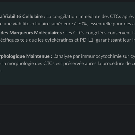
 Viabilité Cellulaire :
La congélation immédiate des CTCs après 
une viabilité cellulaire supérieure à 70%, essentielle pour des a
 des Marqueurs Moléculaires :
Les CTCs congelées conservent l'
cifiques tels que les cytékératines et PD-L1, garantissant leur i
rphologique Maintenue :
L'analyse par immunocytochimie sur c
 la morphologie des CTCs est préservée après la procédure de c
n.