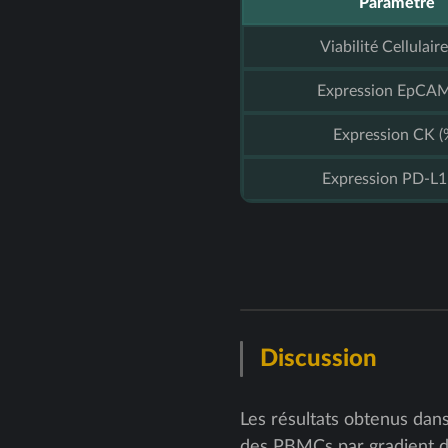
Paramètre
Viabilité Cellulaire
Expression EpCAM
Expression CK (
Expression PD-L1
Discussion
Les résultats obtenus dan
des PBMCs par gradient de 