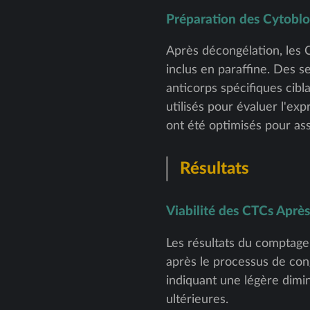
Préparation des Cytobl
Après décongélation, les C
inclus en paraffine. Des 
anticorps spécifiques cib
utilisés pour évaluer l'ex
ont été optimisés pour as
Résultats
Viabilité des CTCs Aprè
Les résultats du comptage 
après le processus de cong
indiquant une légère dimi
ultérieures.