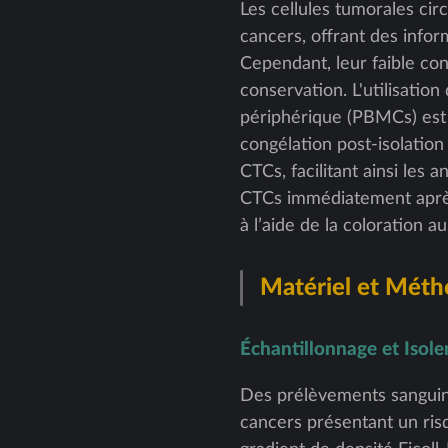
Les cellules tumorales cir
cancers, offrant des infor
Cependant, leur faible conc
conservation. L'utilisation
périphérique (PBMCs) est
congélation post-isolatio
CTCs, facilitant ainsi les 
CTCs immédiatement après l
à l’aide de la coloration 
Matériel et Mét
Échantillonnage et Iso
Des prélèvements sanguins
cancers présentant un ris