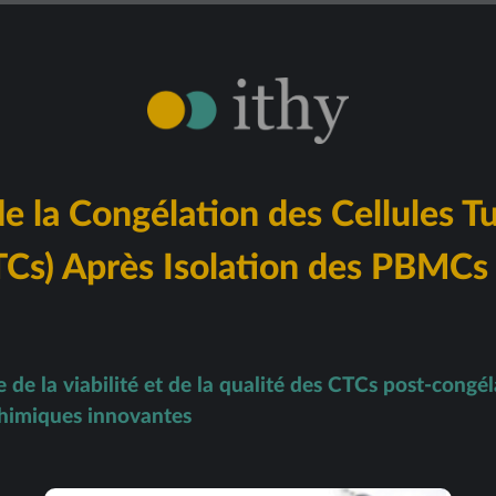
e la Congélation des Cellules T
TCs) Après Isolation des PBMCs
de la viabilité et de la qualité des CTCs post-congéla
imiques innovantes