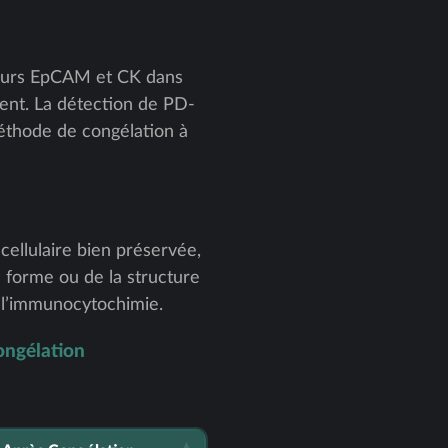
ueurs EpCAM et CK dans
ent. La détection de PD-
méthode de congélation à
ellulaire bien préservée,
a forme ou de la structure
e l’immunocytochimie.
ongélation