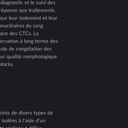
iagnostic et le suivi des
 réponse aux traitements.
pour leur isolement et leur
nonucléaires du sang
ace des CTCs. La
ervation à long terme des
ocole de congélation des
leur qualité morphologique
blocks.
eints de divers types de
solées à l'aide d'un