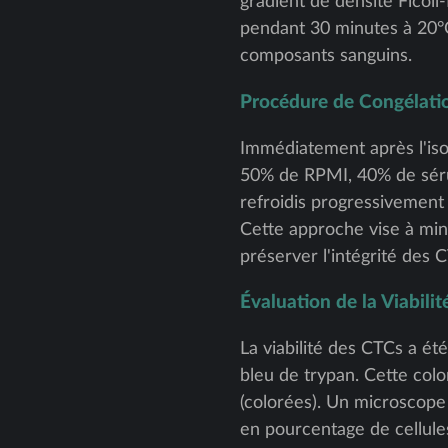
gradient de densité Ficoll
pendant 30 minutes à 20°C
composants sanguins.
Procédure de Congélati
Immédiatement après l'iso
50% de RPMI, 40% de séru
refroidis progressivement 
Cette approche vise à mini
préserver l'intégrité des 
Évaluation de la Viabilit
La viabilité des CTCs a ét
bleu de trypan. Cette colo
(colorées). Un microscope 
en pourcentage de cellules