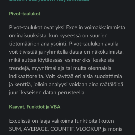
Pivot-taulukot
Pivot-taulukot ovat yksi Excelin voimakkaimmista
ominaisuuksista, kun kyseessä on suurien
tietomäärien analysointi. Pivot-taulukon avulla
voit tiivistää ja ryhmitellä dataa eri näkökulmista,
mikä auttaa löytäessäsi esimerkiksi keskeisiä
trendejä, myyntimalleja tai muita olennaisia
indikaattoreita. Voit käyttää erilaisia suodattimia
ja kenttiä, jolloin analyysi voidaan aina räätälöidä
juuri kyseisen datan perusteella.
Kaavat, Funktiot ja VBA
Excelissä on laaja valikoima funktioita (kuten
SUM, AVERAGE, COUNTIF, VLOOKUP ja monia