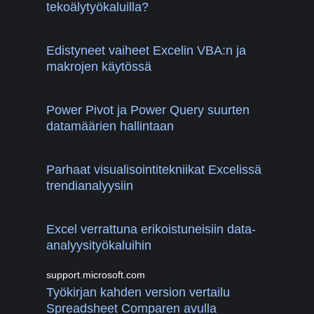
tekoälytyökaluilla?
Edistyneet vaiheet Excelin VBA:n ja
makrojen käytössä
Power Pivot ja Power Query suurten
datamäärien hallintaan
Parhaat visualisointitekniikat Excelissä
trendianalyysiin
Excel verrattuna erikoistuneisiin data-
analyysityökaluihin
support.microsoft.com
Työkirjan kahden version vertailu
Spreadsheet Comparen avulla