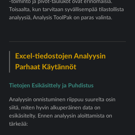
-toiminto ja pivot-taulukot ovat erinomaisia.
Toisaalta, kun tarvitaan syvällisempää tilastollista
analyysiä, Analysis ToolPak on paras valinta.
Excel-tiedostojen Analyysin
Parhaat Käytännöt
Tietojen Esikäsittely ja Puhdistus
Analyysin onnistuminen riippuu suurelta osin
siitä, miten hyvin alkuperäinen data on
esikäsitelty. Ennen analyysin aloittamista on
tärkeää: