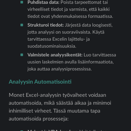
Puhdistaa data:
Poista tarpeettomat tai
virheelliset tiedot ja varmista, että kaikki
tiedot ovat yhdenmukaisessa formaatissa.
Strukturoi tiedot:
Järjestä data loogisesti,
jotta analyysi on suoraviivaista. Käytä
tarvittaessa Excelin lajittelu- ja
suodatusominaisuuksia.
Valmistele analyysikentät:
Luo tarvittaessa
uusien laskelmien avulla lisäinformaatiota,
joka auttaa analyysiprosessissa.
Analyysin Automatisointi
Monet Excel-analyysin työvaiheet voidaan
automatisoida, mikä säästää aikaa ja minimoi
inhimilliset virheet. Tässä muutama tapa
automatisoida prosesseja: