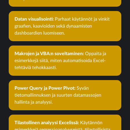
Datan visualisointi:
Parhaat käytännöt ja vinkit
graafien, kaavioiden sekä dynaamisten
dashboardien luomiseen.
Makrojen ja VBA:n soveltaminen:
Oppaita ja
esimerkkejä siitä, miten automatisoida Excel-
tehtäviä tehokkaasti.
Power Query ja Power Pivot:
Syvän
tietomallinnuksen ja suurten datamassojen
hallinta ja analyysi.
Tilastollinen analyysi Excelissä:
Käytännön
esimerkkejä regressioanalyyseistä, tilastollisista