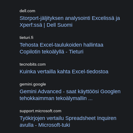
dell.com
Storport-jäljityksen analysointi Excelissä ja
Xperf:ssä | Dell Suomi
tieturi.fi
Tehosta Excel-taulukoiden hallintaa
Copilotin tekoälyllä - Tieturi
tecnobits.com
Kuinka vertailla kahta Excel-tiedostoa ️
gemini.google
Gemini Advanced - saat käyttöösi Googlen
tehokkaimman tekoälymallin ...
support.microsoft.com
Työkirjojen vertailu Spreadsheet Inquiren
avulla - Microsoft-tuki