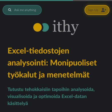
Ask me anything
Sign Up
Excel-tiedostojen
analysointi: Monipuoliset
työkalut ja menetelmät
Tutustu tehokkaisiin tapoihin analysoida,
visualisoida ja optimoida Excel-datan
käsittelyä