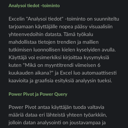
Analysoi tiedot -toiminto
Excelin "Analysoi tiedot" -toiminto on suunniteltu
tarjoamaan käyttäjälle nopea pääsy visuaalisiin
yhteenvedoihin datasta. Tämä työkalu
mahdollistaa tietojen trendien ja mallien
tutkimisen luonnollisen kielen kyselyiden avulla.
Käyttäjä voi esimerkiksi kirjoittaa kysymyksiä
kuten "Mikä on myyntitrendi viimeisen 6
kuukauden aikana?" ja Excel luo automaattisesti
kaavioita ja graafisia esityksiä analyysin tueksi.
Power Pivot ja Power Query
Power Pivot antaa käyttäjän tuoda valtavia
määriä dataa eri lähteistä yhteen työarkkiin,
jolloin datan analysointi on joustavampaa ja