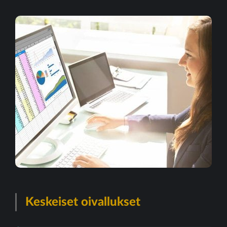
Keskeiset oivallukset