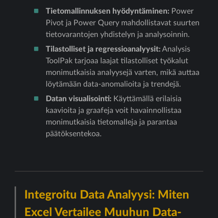
Tietomallinnuksen hyödyntäminen:
Power
Pivot ja Power Query mahdollistavat suurten
tietovarantojen yhdistelyn ja analysoinnin.
Tilastolliset ja regressioanalyysit:
Analysis
ToolPak tarjoaa laajat tilastolliset työkalut
monimutkaisia analyysejä varten, mikä auttaa
löytämään data-anomalioita ja trendejä.
Datan visualisointi:
Käyttämällä erilaisia
kaavioita ja graafeja voit havainnollistaa
monimutkaisia tietomalleja ja parantaa
päätöksentekoa.
Integroitu Data Analyysi: Miten
Excel Vertailee Muuhun Data-