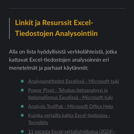
Linkit ja Resurssit Excel-
Tiedostojen Analysointiin
Alla on lista hyödyllisistä verkkolähteistä, jotka
kattavat Excel-tiedostojen analysoinnin eri
menetelmät ja parhaat käytännöt:
Analysointitiedot Excelissä - Microsoft-tuki
Power Pivot - Tehokas tietoanalyysi ja
tietomallinnus Excelissä - Microsoft-tuki
Analysis ToolPak - Microsoft Office Help
Kuinka vertailla kahta Excel-tiedostoa -
Tecnobits
11 parasta Excel-vertailutyökalua (2024) -