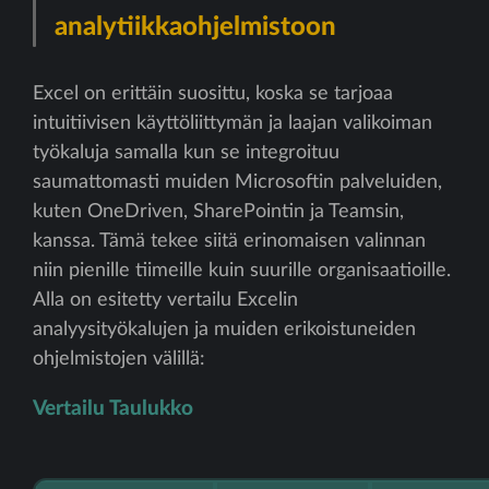
analytiikkaohjelmistoon
Excel on erittäin suosittu, koska se tarjoaa
intuitiivisen käyttöliittymän ja laajan valikoiman
työkaluja samalla kun se integroituu
saumattomasti muiden Microsoftin palveluiden,
kuten OneDriven, SharePointin ja Teamsin,
kanssa. Tämä tekee siitä erinomaisen valinnan
niin pienille tiimeille kuin suurille organisaatioille.
Alla on esitetty vertailu Excelin
analyysityökalujen ja muiden erikoistuneiden
ohjelmistojen välillä:
Vertailu Taulukko