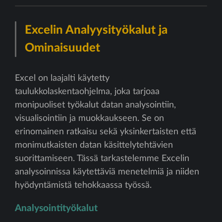
Excelin Analyysityökalut ja
Ominaisuudet
Excel on laajalti käytetty
taulukkolaskentaohjelma, joka tarjoaa
monipuoliset työkalut datan analysointiin,
visualisointiin ja muokkaukseen. Se on
erinomainen ratkaisu sekä yksinkertaisten että
monimutkaisten datan käsittelytehtävien
suorittamiseen. Tässä tarkastelemme Excelin
analysoinnissa käytettäviä menetelmiä ja niiden
hyödyntämistä tehokkaassa työssä.
Analysointityökalut