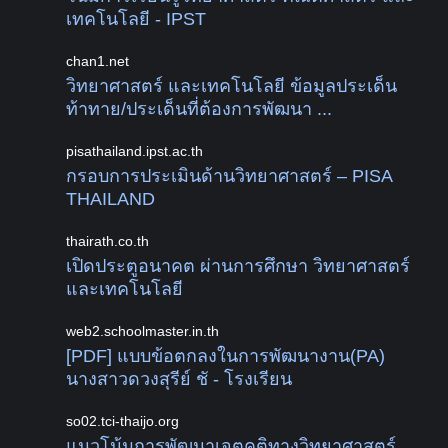
เทคโนโลยี - IPST
chan1.net
วิทยาศาสตร์ และเทคโนโลยี ข้อมูลประเด็น
ท้าทาย/ประเด็นที่ต้องการพัฒนา ...
pisathailand.ipst.ac.th
กรอบการประเมินด้านวิทยาศาสตร์ – PISA
THAILAND
thairath.co.th
เปิดประตูอนาคต ผ่านการศึกษา วิทยาศาสตร์
และเทคโนโลยี
web2.schoolmaster.in.th
[PDF] แบบข้อตกลงในการพัฒนางาน(PA)
นางสาวดวงสุรีย์ ชั - โรงเรียน
so02.tci-thaijo.org
แนวโน้มการพัฒนาเจตคติทางวิทยาศาสตร์