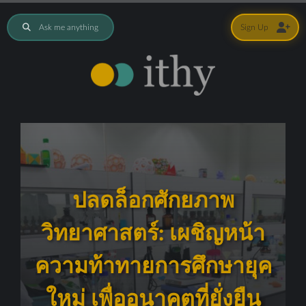
Ask me anything
Sign Up
ปลดล็อกศักยภาพ
วิทยาศาสตร์: เผชิญหน้า
ความท้าทายการศึกษายุค
ใหม่ เพื่ออนาคตที่ยั่งยืน