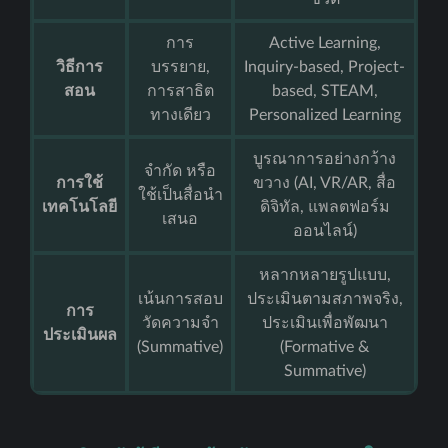
การ
Active Learning,
วิธีการ
บรรยาย,
Inquiry-based, Project-
สอน
การสาธิต
based, STEAM,
ทางเดียว
Personalized Learning
บูรณาการอย่างกว้าง
จำกัด หรือ
การใช้
ขวาง (AI, VR/AR, สื่อ
ใช้เป็นสื่อนำ
เทคโนโลยี
ดิจิทัล, แพลตฟอร์ม
เสนอ
ออนไลน์)
หลากหลายรูปแบบ,
เน้นการสอบ
ประเมินตามสภาพจริง,
การ
วัดความจำ
ประเมินเพื่อพัฒนา
ประเมินผล
(Summative)
(Formative &
Summative)