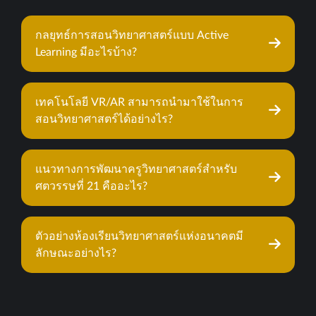
กลยุทธ์การสอนวิทยาศาสตร์แบบ Active
Learning มีอะไรบ้าง?
เทคโนโลยี VR/AR สามารถนำมาใช้ในการ
สอนวิทยาศาสตร์ได้อย่างไร?
แนวทางการพัฒนาครูวิทยาศาสตร์สำหรับ
ศตวรรษที่ 21 คืออะไร?
ตัวอย่างห้องเรียนวิทยาศาสตร์แห่งอนาคตมี
ลักษณะอย่างไร?