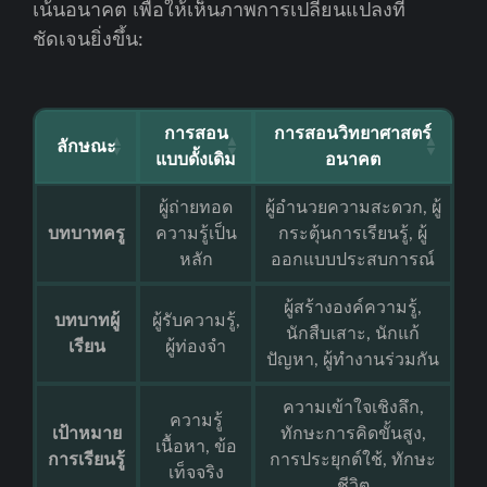
เน้นอนาคต เพื่อให้เห็นภาพการเปลี่ยนแปลงที่
ชัดเจนยิ่งขึ้น:
การสอน
การสอนวิทยาศาสตร์
ลักษณะ
แบบดั้งเดิม
อนาคต
ผู้ถ่ายทอด
ผู้อำนวยความสะดวก, ผู้
บทบาทครู
ความรู้เป็น
กระตุ้นการเรียนรู้, ผู้
หลัก
ออกแบบประสบการณ์
ผู้สร้างองค์ความรู้,
บทบาทผู้
ผู้รับความรู้,
นักสืบเสาะ, นักแก้
เรียน
ผู้ท่องจำ
ปัญหา, ผู้ทำงานร่วมกัน
ความเข้าใจเชิงลึก,
ความรู้
เป้าหมาย
ทักษะการคิดขั้นสูง,
เนื้อหา, ข้อ
การเรียนรู้
การประยุกต์ใช้, ทักษะ
เท็จจริง
ชีวิต