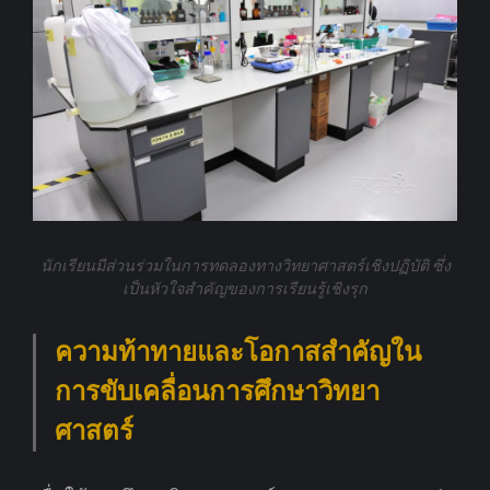
นักเรียนมีส่วนร่วมในการทดลองทางวิทยาศาสตร์เชิงปฏิบัติ ซึ่ง
เป็นหัวใจสำคัญของการเรียนรู้เชิงรุก
ความท้าทายและโอกาสสำคัญใน
การขับเคลื่อนการศึกษาวิทยา
ศาสตร์