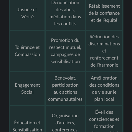
Dénonciation
Rétablissement
Justice et
des abus,
de la confiance
Vérité
médiation dans
et de l’équité
les conflits
Réduction des
Promotion du
discriminations
Tolérance et
respect mutuel,
et
Compassion
campagnes de
renforcement
sensibilisation
de l’harmonie
Bénévolat,
Amélioration
Engagement
participation
des conditions
Social
aux actions
de vie sur le
communautaires
plan local
Éveil des
Organisation
consciences et
Éducation et
d’ateliers,
formation
Sensibilisation
conférences,