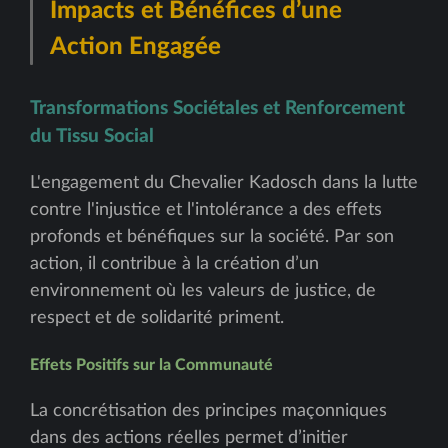
Impacts et Bénéfices d’une
Action Engagée
Transformations Sociétales et Renforcement
du Tissu Social
L'engagement du Chevalier Kadosch dans la lutte
contre l'injustice et l'intolérance a des effets
profonds et bénéfiques sur la société. Par son
action, il contribue à la création d’un
environnement où les valeurs de justice, de
respect et de solidarité priment.
Effets Positifs sur la Communauté
La concrétisation des principes maçonniques
dans des actions réelles permet d’initier