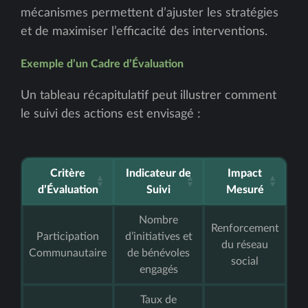
mécanismes permettent d’ajuster les stratégies
et de maximiser l’efficacité des interventions.
Exemple d’un Cadre d’Évaluation
Un tableau récapitulatif peut illustrer comment
le suivi des actions est envisagé :
Critère
Indicateur de
Impact
d’Évaluation
Suivi
Mesuré
Nombre
Renforcement
Participation
d’initiatives et
du réseau
Communautaire
de bénévoles
social
engagés
Taux de