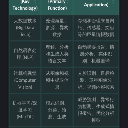
(Key
(Primary
Application)
Technology)
Function)
大数据技术
处理海量、
存储和管理来自网
(Big Data
多源、异构
络、传感器、文献
Tech)
数据
等的巨量情报数据
理解、分析
自动摘要报告、情
自然语言处
和生成人类
感分析、实体识
理 (NLP)
语言文本
别、机器翻译
计算机视觉
从图像和视
人脸识别、目标检
(Computer
频中提取信
测、卫星图像分
Vision)
息
析、视频内容检索
威胁预测、异常行
机器学习/深
模式识别、
为检测、生成式情
度学习
分类、预
报报告、优化分析
(ML/DL)
测、生成
模型