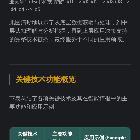
业竞争"] id5d["科技情报"] id1 --> id2 id2 --> id3 id3 -->
id4 id4 --> id5
此图清晰地展示了从底层数据获取与处理，到中
层认知理解与分析挖掘，再到上层应用决策支持
的完整技术链条，最终服务于不同的应用领域。
关键技术功能概览
下表总结了各项关键技术及其在智能情报中的主
要功能和应用示例：
关键技术
主要功能
应用示例 (Example