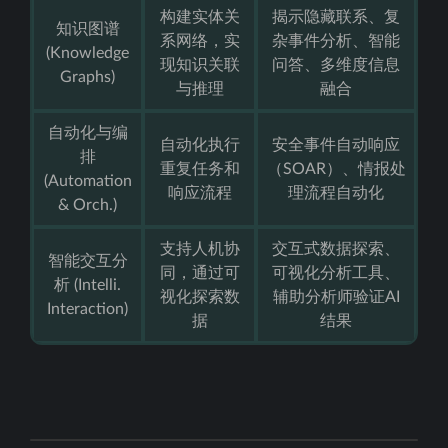
构建实体关
揭示隐藏联系、复
知识图谱
系网络，实
杂事件分析、智能
(Knowledge
现知识关联
问答、多维度信息
Graphs)
与推理
融合
自动化与编
自动化执行
安全事件自动响应
排
重复任务和
（SOAR）、情报处
(Automation
响应流程
理流程自动化
& Orch.)
支持人机协
交互式数据探索、
智能交互分
同，通过可
可视化分析工具、
析 (Intelli.
视化探索数
辅助分析师验证AI
Interaction)
据
结果