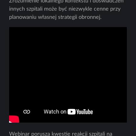
Zrozumienie lokalnego kontekstu i doświadczeń
innych szpitali może być niezwykle cenne przy
planowaniu własnej strategii obronnej.
Webinar porusza kwestie reakcji szpitali na