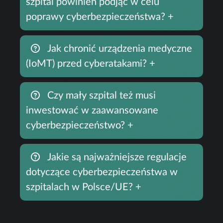
szpital powinien podjąć w celu
poprawy cyberbezpieczeństwa?
+
Jak chronić urządzenia medyczne
(IoMT) przed cyberatakami?
+
Czy mały szpital też musi
inwestować w zaawansowane
cyberbezpieczeństwo?
+
Jakie są najważniejsze regulacje
dotyczące cyberbezpieczeństwa w
szpitalach w Polsce/UE?
+