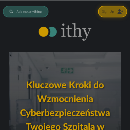
Ask me anything
Sign Up
Kluczowe Kroki do
Wzmocnienia
Cyberbezpieczeństwa
Twojego Szpitala w