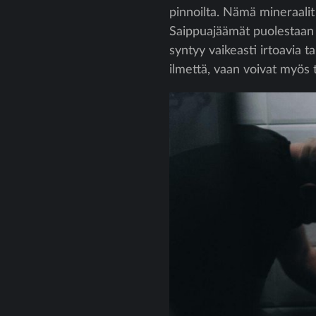
pinnoilta. Nämä mineraalit
Saippuajäämät puolestaan 
syntyy vaikeasti irtoavia
ilmettä, vaan voivat myös 