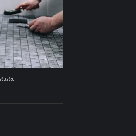
stusta.