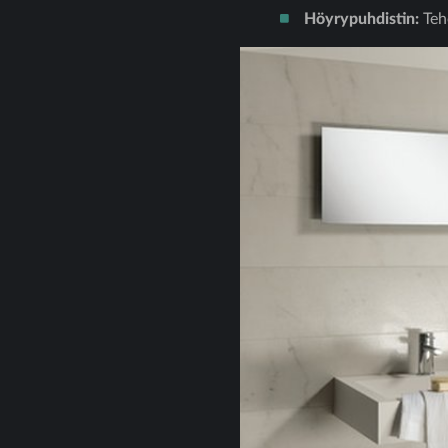
Höyrypuhdistin:
Teho