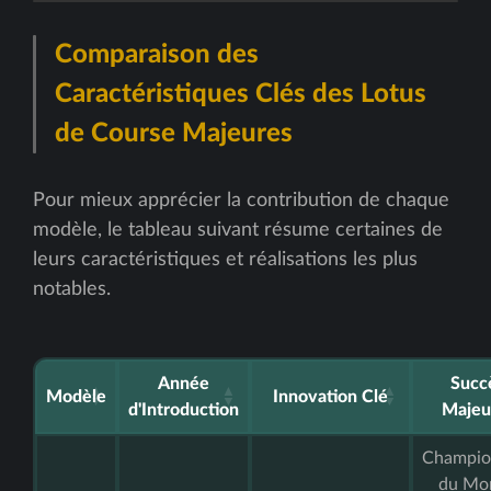
Comparaison des
Caractéristiques Clés des Lotus
de Course Majeures
Pour mieux apprécier la contribution de chaque
modèle, le tableau suivant résume certaines de
leurs caractéristiques et réalisations les plus
notables.
Année
Succ
Modèle
Innovation Clé
d'Introduction
Majeur
Champio
du Mo