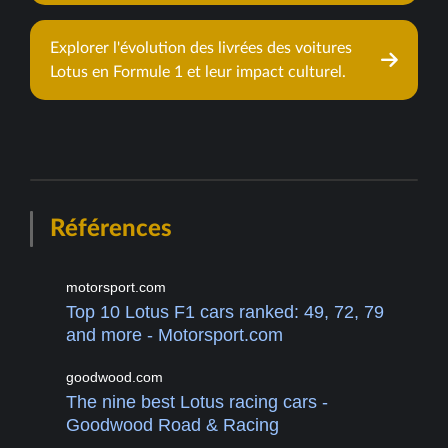
Explorer l'évolution des livrées des voitures
Lotus en Formule 1 et leur impact culturel.
Références
motorsport.com
Top 10 Lotus F1 cars ranked: 49, 72, 79
and more - Motorsport.com
goodwood.com
The nine best Lotus racing cars -
Goodwood Road & Racing