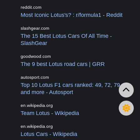
reddit.com
Most Iconic Lotus's? : r/formula1 - Reddit
slashgear.com
The 15 Best Lotus Cars Of All Time -
SlashGear
goodwood.com
The 9 best Lotus road cars | GRR
autosport.com
Top 10 Lotus F1 cars ranked: 49, 72, 79
and more - Autosport
en.wikipedia.org
Team Lotus - Wikipedia
en.wikipedia.org
Lotus Cars - Wikipedia