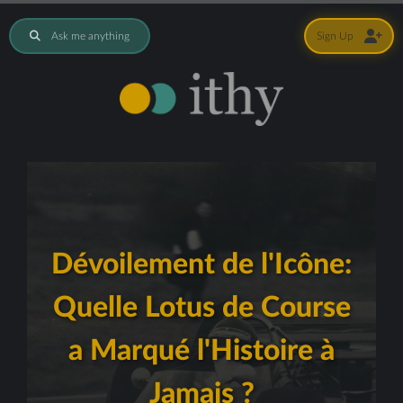
Ask me anything
Sign Up
Dévoilement de l'Icône:
Quelle Lotus de Course
a Marqué l'Histoire à
Jamais ?