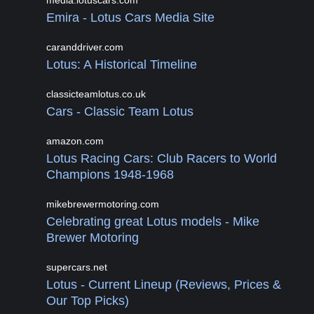
media.lotuscars.com
Emira - Lotus Cars Media Site
caranddriver.com
Lotus: A Historical Timeline
classicteamlotus.co.uk
Cars - Classic Team Lotus
amazon.com
Lotus Racing Cars: Club Racers to World
Champions 1948-1968
mikebrewermotoring.com
Celebrating great Lotus models - Mike
Brewer Motoring
supercars.net
Lotus - Current Lineup (Reviews, Prices &
Our Top Picks)