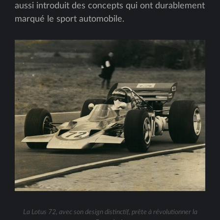
aussi introduit des concepts qui ont durablement
marqué le sport automobile.
La Lotus 72, avec son design distinctif, prête à révolutionner la