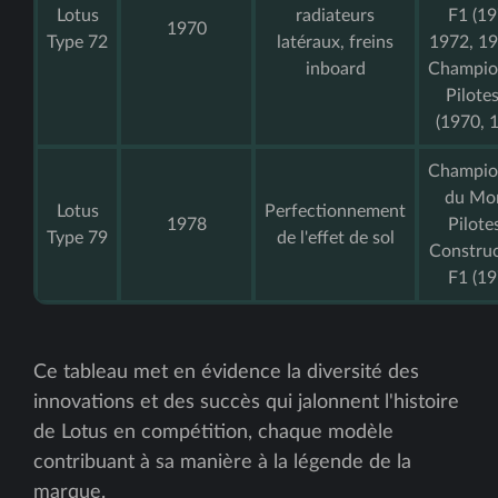
Lotus
radiateurs
F1 (19
1970
Type 72
latéraux, freins
1972, 19
inboard
Champio
Pilote
(1970, 
Champio
du Mo
Lotus
Perfectionnement
1978
Pilote
Type 79
de l'effet de sol
Construc
F1 (19
Ce tableau met en évidence la diversité des
innovations et des succès qui jalonnent l'histoire
de Lotus en compétition, chaque modèle
contribuant à sa manière à la légende de la
marque.