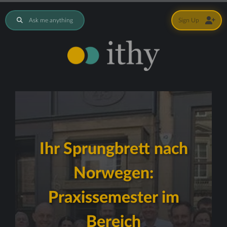
Ask me anything
Sign Up
Ihr Sprungbrett nach
Norwegen:
Praxissemester im
Bereich