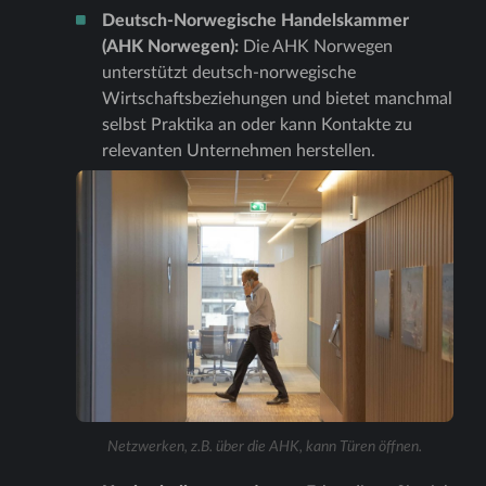
Deutsch-Norwegische Handelskammer
(AHK Norwegen):
Die AHK Norwegen
unterstützt deutsch-norwegische
Wirtschaftsbeziehungen und bietet manchmal
selbst Praktika an oder kann Kontakte zu
relevanten Unternehmen herstellen.
Netzwerken, z.B. über die AHK, kann Türen öffnen.