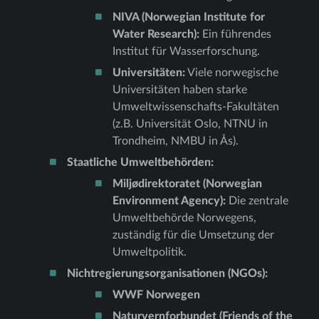
NIVA (Norwegian Institute for
Water Research):
Ein führendes
Institut für Wasserforschung.
Universitäten:
Viele norwegische
Universitäten haben starke
Umweltwissenschafts-Fakultäten
(z.B. Universität Oslo, NTNU in
Trondheim, NMBU in Ås).
Staatliche Umweltbehörden:
Miljødirektoratet (Norwegian
Environment Agency):
Die zentrale
Umweltbehörde Norwegens,
zuständig für die Umsetzung der
Umweltpolitik.
Nichtregierungsorganisationen (NGOs):
WWF Norwegen
Naturvernforbundet (Friends of the