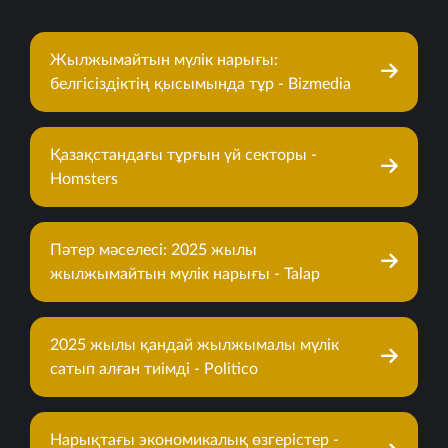
Жылжымайтын мүлік нарығы:
белгісіздіктің қысымында тұр - Bizmedia
Қазақстандағы тұрғын үй секторы -
Homsters
Пәтер мәселесі: 2025 жылы
жылжымайтын мүлік нарығы - Talap
2025 жылы қандай жылжымалы мүлік
сатып алған тиімді - Politico
Нарықтағы экономикалық өзгерістер -