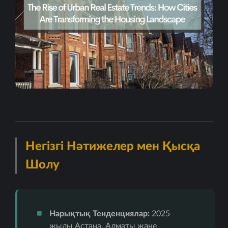
Негізгі Нәтижелер мен Қысқа
Шолу
Нарықтық Тенденциялар:
2025
жылы Астана, Алматы және