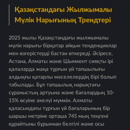
Қазақстандағы Жылжымалы
Мүлік Нарығының Трендтері
2025 жылы Қазақстандағы жылжымалы
мүлік нарығы бірқатар айқын тенденциялар
мен өзгерістерді бастан өткереді. Әсіресе,
Астана, Алматы және Шымкент сияқты ірі
қалаларда жаңа тұрғын үй тапшылығы
алдыңғы қатарлы мәселелердің бірі болып
табылады. Бұл тапшылық нарықтағы
сұраныстың артуына және бағалардың 10-
15% өсуіне әкелуі мүмкін. Алматы
қаласындағы тұрғын үй бағаларының бір
шаршы метріне орташа 745 мың теңгені
құрайтыны бұрыннан белгілі және осы