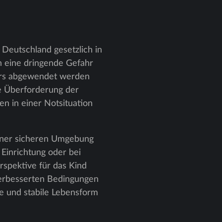
Deutschland gesetzlich in
nn eine dringende Gefahr
ders abgewendet werden
e Überforderung der
n in einer Notsituation
einer sicheren Umgebung
 Einrichtung oder bei
rspektive für das Kind
 verbesserten Bedingungen
te und stabile Lebensform