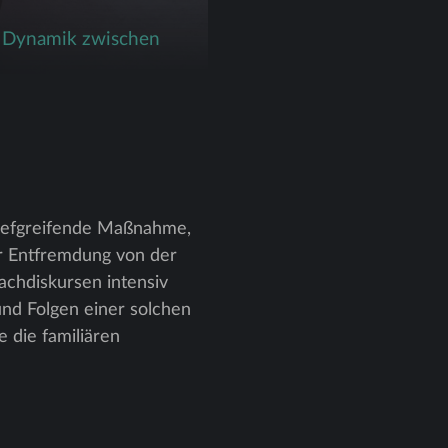
en Dynamik zwischen
tiefgreifende Maßnahme,
ner Entfremdung von der
achdiskursen intensiv
nd Folgen einer solchen
 die familiären