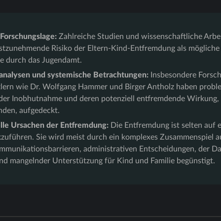
Forschungslage:
Zahlreiche Studien und wissenschaftliche Arbe
nstzunehmende Risiko der Eltern-Kind-Entfremdung als mögliche 
e durch das Jugendamt.
llanalysen und systemische Betrachtungen:
Insbesondere Forsch
lern wie Dr. Wolfgang Hammer und Birger Antholz haben probl
s der Inobhutnahme und deren potenziell entfremdende Wirkung, 
nden, aufgedeckt.
elle Ursachen der Entfremdung:
Die Entfremdung ist selten auf e
kzuführen. Sie wird meist durch ein komplexes Zusammenspiel a
mmunikationsbarrieren, administrativen Entscheidungen, der Da
 mangelnder Unterstützung für Kind und Familie begünstigt.