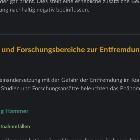
der gar bricht. Dies stellt eine erhebliche zusätzliche Be
ng nachhaltig negativ beeinflussen.
n und Forschungsbereiche zur Entfremdun
seinandersetzung mit der Gefahr der Entfremdung im K
ene Studien und Forschungsansätze beleuchten das Phäno
ang Hammer
utnahmefällen