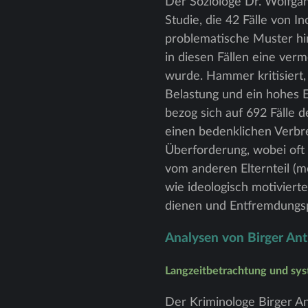
Der Soziologe Dr. Wolfga
Studie, die 42 Fälle von 
problematische Muster hi
in diesen Fällen eine verm
wurde. Hammer kritisiert,
Belastung und ein hohes 
bezog sich auf 692 Fälle
einen bedenklichen Verbr
Überforderung, wobei oft
vom anderen Elternteil (me
wie ideologisch motiviert
dienen und Entfremdungsp
Analysen von Birger Ant
Langzeitbetrachtung und sys
Der Kriminologe Birger An