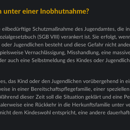
n unter einer Inobhutnahme?
 eilbedürftige Schutzmaßnahme des Jugendamtes, die in 
zialgesetzbuch (SGB VIII) verankert ist. Sie erfolgt, we
s oder Jugendlichen besteht und diese Gefahr nicht an
pielsweise Vernachlässigung, Misshandlung, eine massiv
er auch eine Selbstmeldung des Kindes oder Jugendliche
t es, das Kind oder den Jugendlichen vorübergehend in 
eise in einer Bereitschaftspflegefamilie, einer speziellen
hrend dieser Zeit soll die Situation geklärt und eine Pe
ealerweise eine Rückkehr in die Herkunftsfamilie unter
es nicht dem Kindeswohl entspricht, eine andere dauerhaf