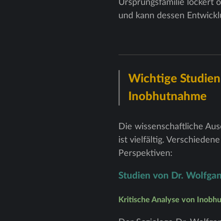
Ursprungsfamilie lockert o
und kann dessen Entwicklu
Wichtige Studie
Inobhutnahme
Die wissenschaftliche Au
ist vielfältig. Verschied
Perspektiven:
Studien von Dr. Wolfg
Kritische Analyse von Inobh