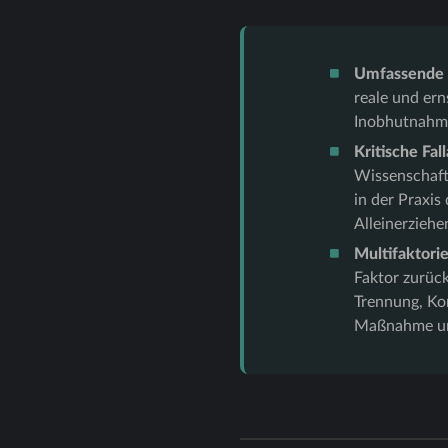
Umfassende 
reale und er
Inobhutnahm
Kritische Fa
Wissenschaft
in der Praxi
Alleinerziehe
Multifaktori
Faktor zurüc
Trennung, Ko
Maßnahme und