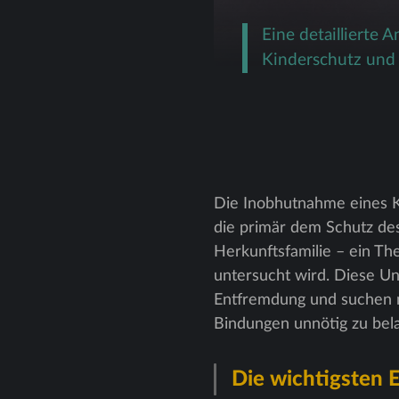
Eine detaillierte
Kinderschutz und 
Die Inobhutnahme eines K
die primär dem Schutz des
Herkunftsfamilie – ein Th
untersucht wird. Diese U
Entfremdung und suchen n
Bindungen unnötig zu bela
Die wichtigsten E