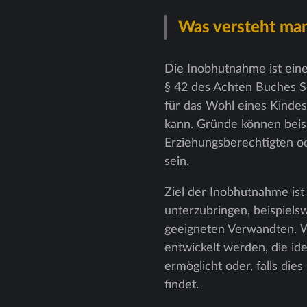
Was versteht ma
Die Inobhutnahme ist eine
§ 42 des Achten Buches So
für das Wohl eines Kinde
kann. Gründe können beis
Erziehungsberechtigten od
sein.
Ziel der Inobhutnahme is
unterzubringen, beispielsw
geeigneten Verwandten. Wä
entwickelt werden, die id
ermöglicht oder, falls di
findet.