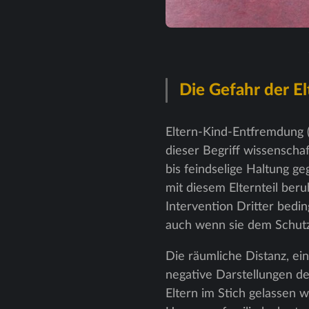
Die Gefahr der E
Eltern-Kind-Entfremdung (
dieser Begriff wissenschaf
bis feindselige Haltung ge
mit diesem Elternteil beru
Intervention Dritter bedi
auch wenn sie dem Schutz
Die räumliche Distanz, ei
negative Darstellungen d
Eltern im Stich gelassen 