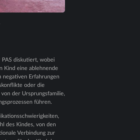
.
 PAS diskutiert, wobei
ein Kind eine ablehnende
en negativen Erfahrungen
skonflikte oder die
 von der Ursprungsfamilie,
ngsprozessen führen.
ikationsschwierigkeiten,
hl des Kindes, von den
tionale Verbindung zur