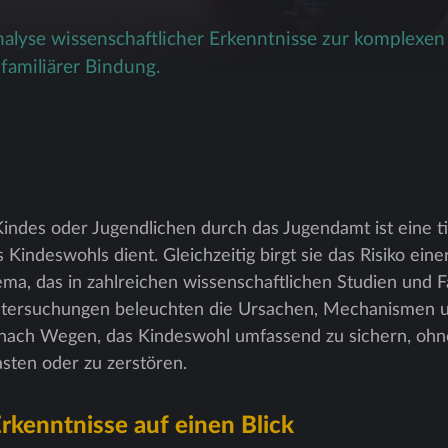
 Analyse wissenschaftlicher Erkenntnisse zur komplex
familiärer Bindung.
indes oder Jugendlichen durch das Jugendamt ist eine 
 Kindeswohls dient. Gleichzeitig birgt sie das Risiko ei
ema, das in zahlreichen wissenschaftlichen Studien und F
ntersuchungen beleuchten die Ursachen, Mechanismen u
ach Wegen, das Kindeswohl umfassend zu sichern, ohne
sten oder zu zerstören.
rkenntnisse auf einen Blick