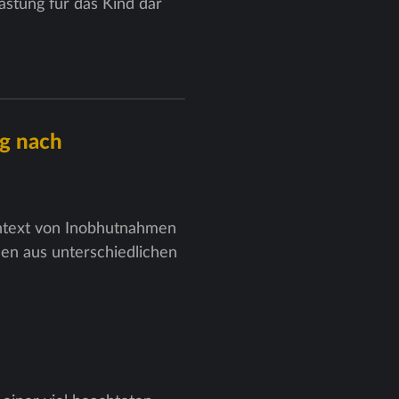
lastung für das Kind dar
g nach
ontext von Inobhutnahmen
men aus unterschiedlichen