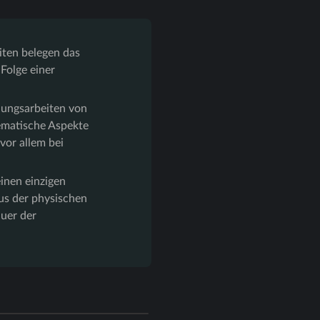
iten belegen das
Folge einer
ungsarbeiten von
ematische Aspekte
vor allem bei
inen einzigen
us der physischen
uer der