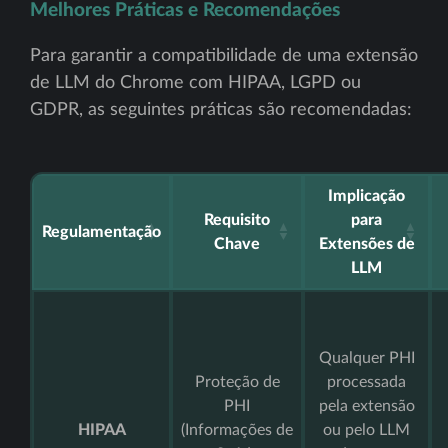
Melhores Práticas e Recomendações
Para garantir a compatibilidade de uma extensão
de LLM do Chrome com HIPAA, LGPD ou
GDPR, as seguintes práticas são recomendadas:
Implicação
Requisito
para
Regulamentação
Chave
Extensões de
LLM
Qualquer PHI
Proteção de
processada
PHI
pela extensão
HIPAA
(Informações de
ou pelo LLM