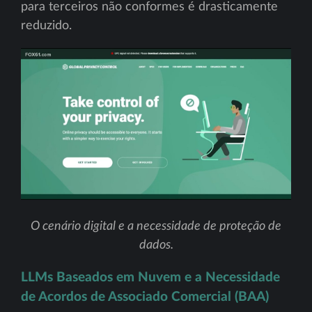
para terceiros não conformes é drasticamente
reduzido.
O cenário digital e a necessidade de proteção de
dados.
LLMs Baseados em Nuvem e a Necessidade
de Acordos de Associado Comercial (BAA)