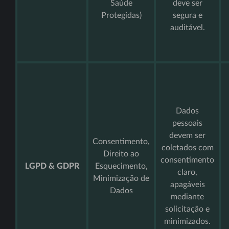
Saúde
deve ser
Protegidas)
segura e
auditável.
Dados
pessoais
devem ser
Consentimento,
coletados com
Direito ao
consentimento
LGPD & GDPR
Esquecimento,
claro,
Minimização de
apagáveis
Dados
mediante
solicitação e
minimizados.