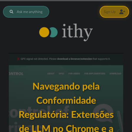
Ask me anything
Sign Up
Navegando pela
Conformidade
Regulatória: Extensões
de LLM no Chrome e a