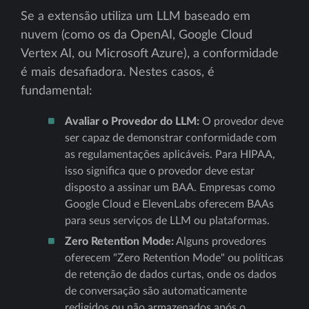
Se a extensão utiliza um LLM baseado em
nuvem (como os da OpenAI, Google Cloud
Vertex AI, ou Microsoft Azure), a conformidade
é mais desafiadora. Nestes casos, é
fundamental:
Avaliar o Provedor do LLM:
O provedor deve
ser capaz de demonstrar conformidade com
as regulamentações aplicáveis. Para HIPAA,
isso significa que o provedor deve estar
disposto a assinar um BAA. Empresas como
Google Cloud e ElevenLabs oferecem BAAs
para seus serviços de LLM ou plataformas.
Zero Retention Mode:
Alguns provedores
oferecem "Zero Retention Mode" ou políticas
de retenção de dados curtas, onde os dados
de conversação são automaticamente
redigidos ou não armazenados após o